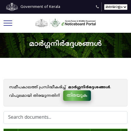
Government of Kerala
മാർഗ്ഗനിർദ്ദേശങ്ങൾ
സമീപകാലത്ത് പ്രസിദ്ധീകരിച്ച്
മാർഗ്ഗനിർദ്ദേശങ്ങൾ
.
തിരയുക
വിപുലമായി തിരയുന്നതിന്