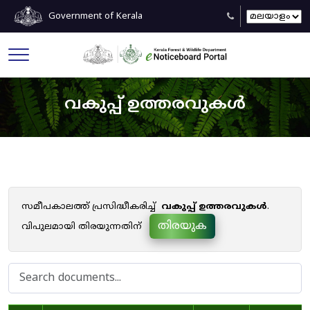
Government of Kerala
വകുപ്പ് ഉത്തരവുകൾ
സമീപകാലത്ത് പ്രസിദ്ധീകരിച്ച്
വകുപ്പ് ഉത്തരവുകൾ
.
തിരയുക
വിപുലമായി തിരയുന്നതിന്