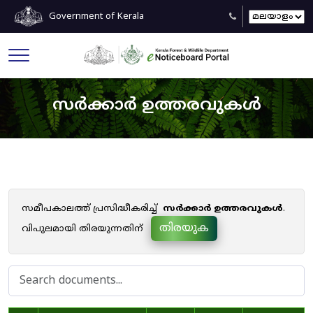
Government of Kerala
സർക്കാർ ഉത്തരവുകൾ
സമീപകാലത്ത് പ്രസിദ്ധീകരിച്ച്
സർക്കാർ ഉത്തരവുകൾ
.
തിരയുക
വിപുലമായി തിരയുന്നതിന്