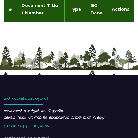
Document Title
GO
#
Type
Actions
/ Number
Date
മറ്റ് വെബ്സൈറ്റുകൾ
നാഷണൽ പോർട്ടൽ ഓഫ് ഇന്ത്യ
കേന്ദ്ര വനം പരിസ്ഥിതി കാലാവസ്ഥ വ്യതിയാന വകുപ്പ്
പ്രധാനപ്പെട്ട ലിങ്കുകൾ