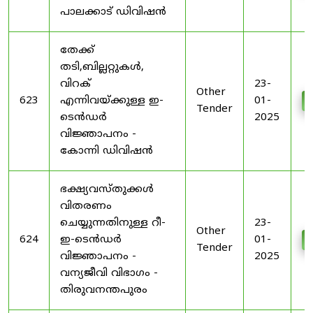
പാലക്കാട് ഡിവിഷൻ
തേക്ക്
തടി,ബില്ലറ്റുകൾ,
വിറക്
23-
Other
623
എന്നിവയ്ക്കുള്ള ഇ-
01-
Tender
ടെൻഡർ
2025
വിജ്ഞാപനം -
കോന്നി ഡിവിഷൻ
ഭക്ഷ്യവസ്തുക്കൾ
വിതരണം
ചെയ്യുന്നതിനുള്ള റീ-
23-
Other
624
ഇ-ടെൻഡർ
01-
Tender
വിജ്ഞാപനം -
2025
വന്യജീവി വിഭാഗം -
തിരുവനന്തപുരം