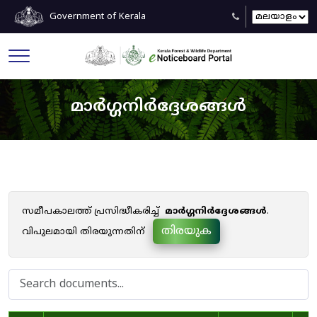
Government of Kerala
മാർഗ്ഗനിർദ്ദേശങ്ങൾ
സമീപകാലത്ത് പ്രസിദ്ധീകരിച്ച്
മാർഗ്ഗനിർദ്ദേശങ്ങൾ
.
തിരയുക
വിപുലമായി തിരയുന്നതിന്