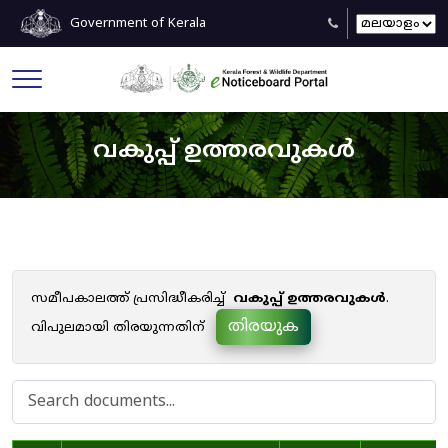
Government of Kerala
വകുപ്പ് ഉത്തരവുകൾ
സമീപകാലത്ത് പ്രസിദ്ധീകരിച്ച്
വകുപ്പ് ഉത്തരവുകൾ
.
തിരയുക
വിപുലമായി തിരയുന്നതിന്