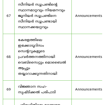
സീനിയർ സൂപ്രണ്ടിൻ്റെ
സ്ഥാനമാറ്റവും നിയമനവും
67
ജൂനിയർ സൂപ്രണ്ടിനെ
Announcements
സീനിയർ സൂപ്രണ്ടായി
സ്ഥാനക്കയറ്റവും
കേരളത്തിലെ
ഇക്കോടൂറിസം
സെന്ററുകളുടെ
68
പ്രവർത്തനത്തിനായി
Announcements
വെബ്സൈറ്റും മൊബൈൽ
ആപ്പും
തയ്യാറാക്കുന്നതിനായി
വിജ്ഞാന സഹ-
69
Announcements
സൃഷ്ടിക്കൽ പരിപാടി