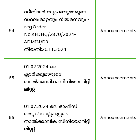
സീനിയർ സൂപ്രണ്ടുമാരുടെ
സ്ഥലംമാറ്റവും നിയമനവും -
reg.Order
64
Announcements
No.KFDHQ/2870/2024-
ADMIN/D3
തീയതി:20.11.2024
01.07.2024 ലെ
ക്ലാർക്കുമാരുടെ
65
Announcements
താൽക്കാലിക സീനിയോറിറ്റി
ലിസ്റ്റ്
01.07.2024 ലെ ഓഫീസ്
അറ്റൻഡൻ്റുകളുടെ
66
Announcements
താൽക്കാലിക സീനിയോറിറ്റി
ലിസ്റ്റ്