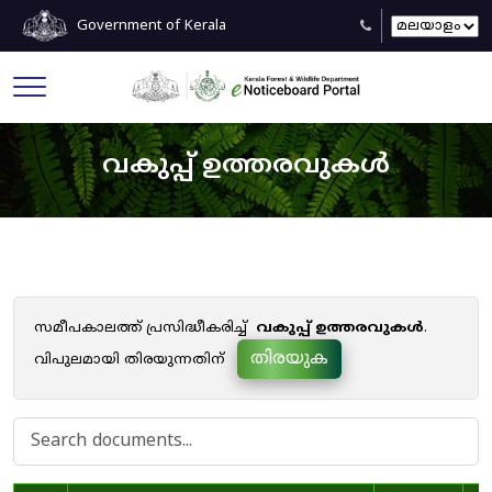
Government of Kerala
വകുപ്പ് ഉത്തരവുകൾ
സമീപകാലത്ത് പ്രസിദ്ധീകരിച്ച്
വകുപ്പ് ഉത്തരവുകൾ
.
തിരയുക
വിപുലമായി തിരയുന്നതിന്