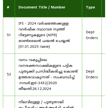
P
#
Document Title / Number
Type
D
IFS - 2024 വർഷത്തേക്കുള്ള
വാർഷിക സ്ഥാവര സ്വത്ത്
Dept
2
51
റിട്ടേണുകളുടെ (AIPR)
Orders
2
ഓൺലൈൻ ഫയൽ ചെയ്യൽ
(01.01.2025 വരെ)
വനം വകുപ്പിലെ
വനരക്തസാക്ഷികളുടെ പട്ടിക
പുതുക്കി പ്രസിദ്ധീകരിച്ചു കൊണ്ട്
Dept
2
52
ഉത്തരവാകുന്നത് - സംബന്ധിച്ച്
Orders
2
.നമ്പർ.ഇ6-3432/2020
തീയതി:26.12.2024
നിലവിലുള്ള / പുതുതായി