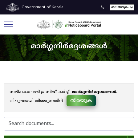
Government of Kerala
മാർഗ്ഗനിർദ്ദേശങ്ങൾ
സമീപകാലത്ത് പ്രസിദ്ധീകരിച്ച്
മാർഗ്ഗനിർദ്ദേശങ്ങൾ
.
തിരയുക
വിപുലമായി തിരയുന്നതിന്