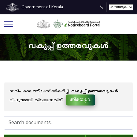
Government of Kerala
വകുപ്പ് ഉത്തരവുകൾ
സമീപകാലത്ത് പ്രസിദ്ധീകരിച്ച്
വകുപ്പ് ഉത്തരവുകൾ
.
തിരയുക
വിപുലമായി തിരയുന്നതിന്