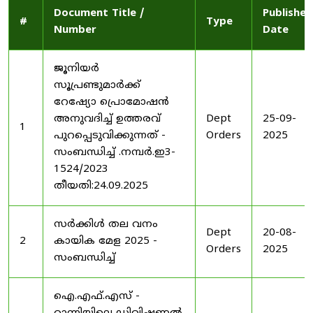
Document Title /
Published
#
Type
Number
Date
ജൂനിയർ
സൂപ്രണ്ടുമാർക്ക്
റേഷ്യോ പ്രൊമോഷൻ
അനുവദിച്ച് ഉത്തരവ്
Dept
25-09-
1
പുറപ്പെടുവിക്കുന്നത് -
Orders
2025
സംബന്ധിച്ച് .നമ്പർ.ഇ3-
1524/2023
തീയതി:24.09.2025
സർക്കിൾ തല വനം
Dept
20-08-
2
കായിക മേള 2025 -
Orders
2025
സംബന്ധിച്ച്
ഐ.എഫ്.എസ് -