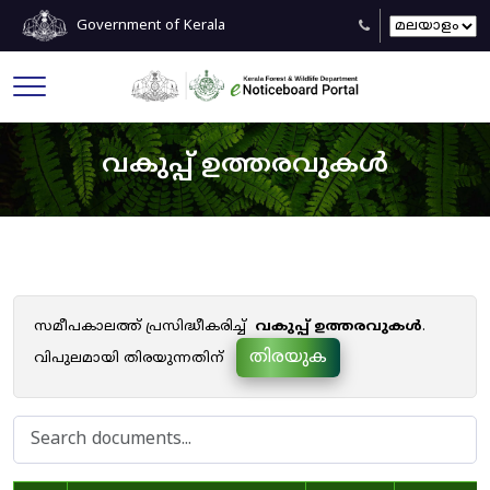
Government of Kerala
വകുപ്പ് ഉത്തരവുകൾ
സമീപകാലത്ത് പ്രസിദ്ധീകരിച്ച്
വകുപ്പ് ഉത്തരവുകൾ
.
തിരയുക
വിപുലമായി തിരയുന്നതിന്