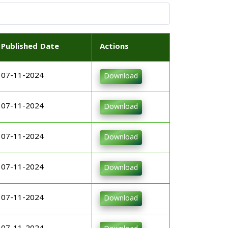
Published Date
Actions
07-11-2024
Download
07-11-2024
Download
07-11-2024
Download
07-11-2024
Download
07-11-2024
Download