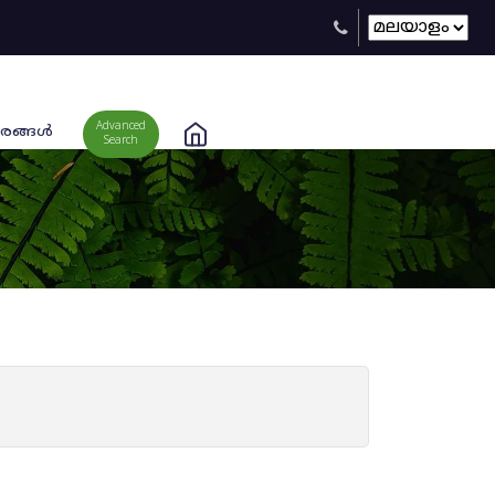
Advanced
രങ്ങള്‍
Search