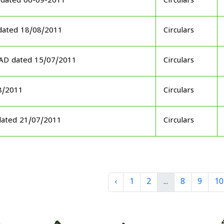
 dated 06-09-2011
Circulars
dated 18/08/2011
Circulars
GAD dated 15/07/2011
Circulars
08/2011
Circulars
dated 21/07/2011
Circulars
‹
1
2
...
8
9
10