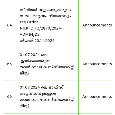
സീനിയർ സൂപ്രണ്ടുമാരുടെ
സ്ഥലംമാറ്റവും നിയമനവും -
reg.Order
64
Announcements
No.KFDHQ/2870/2024-
ADMIN/D3
തീയതി:20.11.2024
01.07.2024 ലെ
ക്ലാർക്കുമാരുടെ
65
Announcements
താൽക്കാലിക സീനിയോറിറ്റി
ലിസ്റ്റ്
01.07.2024 ലെ ഓഫീസ്
അറ്റൻഡൻ്റുകളുടെ
66
Announcements
താൽക്കാലിക സീനിയോറിറ്റി
ലിസ്റ്റ്