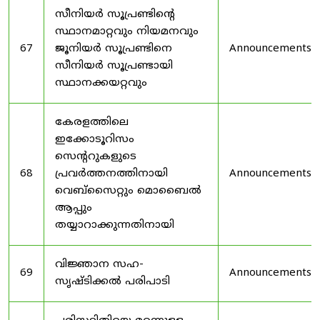
സീനിയർ സൂപ്രണ്ടിൻ്റെ
സ്ഥാനമാറ്റവും നിയമനവും
67
ജൂനിയർ സൂപ്രണ്ടിനെ
Announcements
സീനിയർ സൂപ്രണ്ടായി
സ്ഥാനക്കയറ്റവും
കേരളത്തിലെ
ഇക്കോടൂറിസം
സെന്ററുകളുടെ
68
പ്രവർത്തനത്തിനായി
Announcements
വെബ്സൈറ്റും മൊബൈൽ
ആപ്പും
തയ്യാറാക്കുന്നതിനായി
വിജ്ഞാന സഹ-
69
Announcements
സൃഷ്ടിക്കൽ പരിപാടി