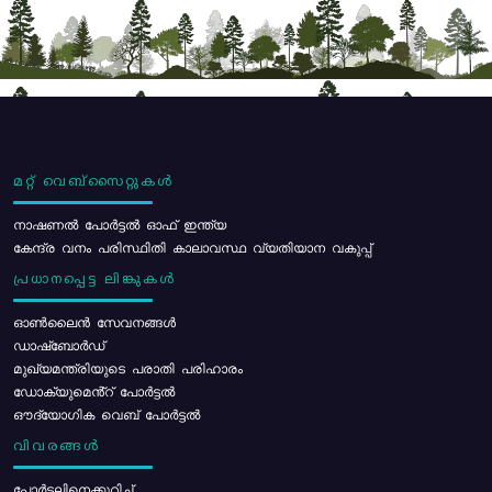
മറ്റ് വെബ്സൈറ്റുകൾ
നാഷണൽ പോർട്ടൽ ഓഫ് ഇന്ത്യ
കേന്ദ്ര വനം പരിസ്ഥിതി കാലാവസ്ഥ വ്യതിയാന വകുപ്പ്
പ്രധാനപ്പെട്ട ലിങ്കുകൾ
ഓൺലൈൻ സേവനങ്ങൾ
ഡാഷ്ബോർഡ്
മുഖ്യമന്ത്രിയുടെ പരാതി പരിഹാരം
ഡോക്യുമെൻ്റ് പോർട്ടൽ
ഔദ്യോഗിക വെബ് പോർട്ടൽ
വിവരങ്ങൾ
പോര്‍ട്ടലിനെക്കുറിച്ച്