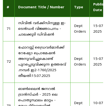
Publis
#
Document Title / Number
Type
Date
സിവിൽ വർക്ക്സിനുള്ള ഇ-
Dept
15-07-
71
ടെൻഡർ വിജ്ഞാപനം -
Orders
2025
ചാലക്കുടി ഡിവിഷൻ
ഫോറസ്റ്റ് ഡ്രൈവർമാർക്ക്
റേഷ്യോ പ്രൊമേഷൻ
അനുവദിച്ചുകൊണ്ട്
Dept
15-07-
72
പുറപ്പെടുവിക്കുന്ന ഉത്തരവ്
Orders
2025
.നമ്പർ ഇ2-1760/2025
തീയതി:15.07.2025
ഓൺലൈൻ ജനറൽ
ട്രാൻസ്ഫർ - 2025 ലെ
പൊതുസ്ഥലം മാറ്റം -
Dept
10-07-