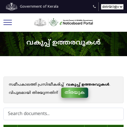
Government of Kerala
വകുപ്പ് ഉത്തരവുകൾ
സമീപകാലത്ത് പ്രസിദ്ധീകരിച്ച്
വകുപ്പ് ഉത്തരവുകൾ
.
തിരയുക
വിപുലമായി തിരയുന്നതിന്