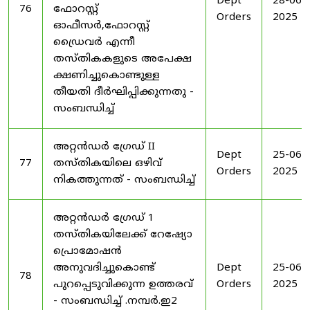
Dept
28-06-
76
ഫോറസ്റ്റ്
Orders
2025
ഓഫീസർ,ഫോറസ്റ്റ്
ഡ്രൈവർ എന്നീ
തസ്തികകളുടെ അപേക്ഷ
ക്ഷണിച്ചുകൊണ്ടുള്ള
തീയതി ദീർഘിപ്പിക്കുന്നതു -
സംബന്ധിച്ച്
അറ്റൻഡർ ഗ്രേഡ് II
Dept
25-06-
77
തസ്തികയിലെ ഒഴിവ്
Orders
2025
നികത്തുന്നത് - സംബന്ധിച്ച്
അറ്റൻഡർ ഗ്രേഡ് 1
തസ്തികയിലേക്ക് റേഷ്യോ
പ്രൊമോഷൻ
അനുവദിച്ചുകൊണ്ട്
Dept
25-06-
78
പുറപ്പെടുവിക്കുന്ന ഉത്തരവ്
Orders
2025
- സംബന്ധിച്ച് .നമ്പർ.ഇ2