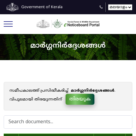
Government of Kerala
മാർഗ്ഗനിർദ്ദേശങ്ങൾ
സമീപകാലത്ത് പ്രസിദ്ധീകരിച്ച്
മാർഗ്ഗനിർദ്ദേശങ്ങൾ
.
തിരയുക
വിപുലമായി തിരയുന്നതിന്