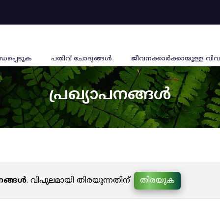
്ധപ്പെടുക
പതിവ് ചോദ്യങ്ങൾ
ജീവനക്കാര്‍ക്കായുള്ള വിവ
പ്രഖ്യാപനങ്ങൾ
പനങ്ങൾ
. വിപുലമായി തിരയുന്നതിന്
തിരയുക