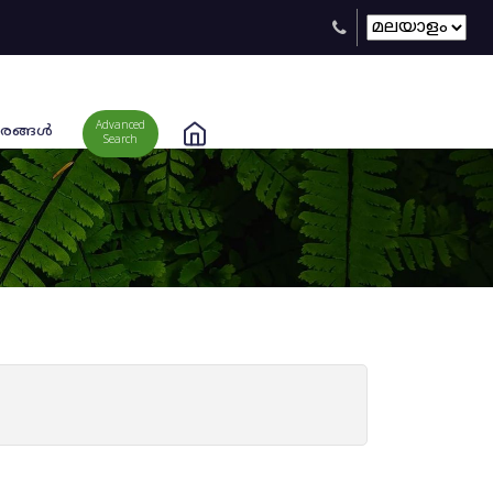
Advanced
രങ്ങള്‍
Search