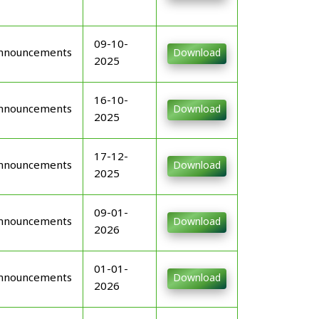
09-10-
nnouncements
Download
2025
16-10-
nnouncements
Download
2025
17-12-
nnouncements
Download
2025
09-01-
nnouncements
Download
2026
01-01-
nnouncements
Download
2026