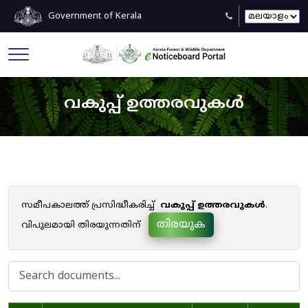
Government of Kerala
വകുപ്പ് ഉത്തരവുകൾ
സമീപകാലത്ത് പ്രസിദ്ധീകരിച്ച്
വകുപ്പ് ഉത്തരവുകൾ
.
തിരയുക
വിപുലമായി തിരയുന്നതിന്