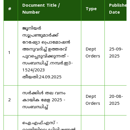
Document Title /
Published
#
Type
Number
Date
ജൂനിയർ
സൂപ്രണ്ടുമാർക്ക്
റേഷ്യോ പ്രൊമോഷൻ
അനുവദിച്ച് ഉത്തരവ്
Dept
25-09-
1
പുറപ്പെടുവിക്കുന്നത് -
Orders
2025
സംബന്ധിച്ച് .നമ്പർ.ഇ3-
1524/2023
തീയതി:24.09.2025
സർക്കിൾ തല വനം
Dept
20-08-
2
കായിക മേള 2025 -
Orders
2025
സംബന്ധിച്ച്
ഐ.എഫ്.എസ് -