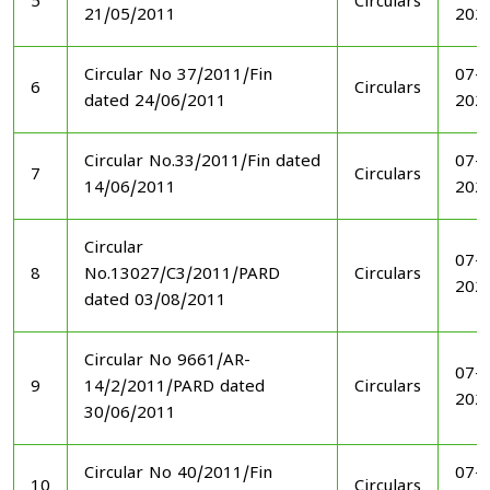
5
Circulars
21/05/2011
202
Circular No 37/2011/Fin
07-1
6
Circulars
dated 24/06/2011
202
Circular No.33/2011/Fin dated
07-1
7
Circulars
14/06/2011
202
Circular
07-1
8
No.13027/C3/2011/PARD
Circulars
202
dated 03/08/2011
Circular No 9661/AR-
07-1
9
14/2/2011/PARD dated
Circulars
202
30/06/2011
Circular No 40/2011/Fin
07-1
10
Circulars