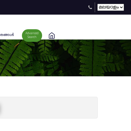
Advanced
രങ്ങള്‍
Search