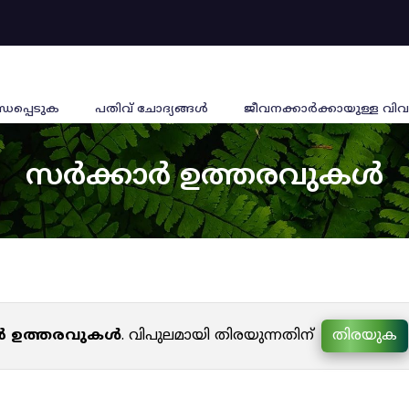
്ധപ്പെടുക
പതിവ് ചോദ്യങ്ങൾ
ജീവനക്കാര്‍ക്കായുള്ള വിവ
സർക്കാർ ഉത്തരവുകൾ
ർ ഉത്തരവുകൾ
. വിപുലമായി തിരയുന്നതിന്
തിരയുക