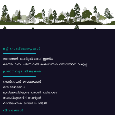
മറ്റ് വെബ്സൈറ്റുകൾ
നാഷണൽ പോർട്ടൽ ഓഫ് ഇന്ത്യ
കേന്ദ്ര വനം പരിസ്ഥിതി കാലാവസ്ഥ വ്യതിയാന വകുപ്പ്
പ്രധാനപ്പെട്ട ലിങ്കുകൾ
ഓൺലൈൻ സേവനങ്ങൾ
ഡാഷ്ബോർഡ്
മുഖ്യമന്ത്രിയുടെ പരാതി പരിഹാരം
ഡോക്യുമെൻ്റ് പോർട്ടൽ
ഔദ്യോഗിക വെബ് പോർട്ടൽ
വിവരങ്ങൾ