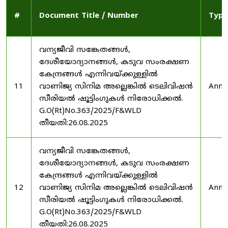
#
Document Title / Number
Type
വന്യജീവി സങ്കേതങ്ങൾ,
ദേശീയോദ്യാനങ്ങൾ, കടുവ സംരക്ഷണ
കേന്ദ്രങ്ങൾ എന്നിവയ്ക്കുള്ളിൽ
11
വാണിജ്യ സിനിമ അല്ലെങ്കിൽ ടെലിവിഷൻ
Anno
സീരിയൽ ഷൂട്ടിംഗുകൾ നിരോധിക്കൽ.
G.O(Rt)No.363/2025/F&WLD
തീയതി:26.08.2025
വന്യജീവി സങ്കേതങ്ങൾ,
ദേശീയോദ്യാനങ്ങൾ, കടുവ സംരക്ഷണ
കേന്ദ്രങ്ങൾ എന്നിവയ്ക്കുള്ളിൽ
12
വാണിജ്യ സിനിമ അല്ലെങ്കിൽ ടെലിവിഷൻ
Anno
സീരിയൽ ഷൂട്ടിംഗുകൾ നിരോധിക്കൽ.
G.O(Rt)No.363/2025/F&WLD
തീയതി:26.08.2025