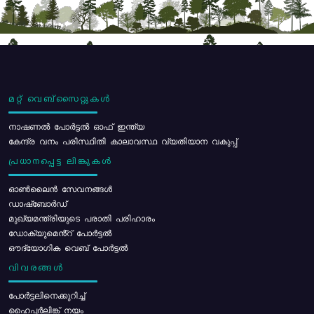
മറ്റ് വെബ്സൈറ്റുകൾ
നാഷണൽ പോർട്ടൽ ഓഫ് ഇന്ത്യ
കേന്ദ്ര വനം പരിസ്ഥിതി കാലാവസ്ഥ വ്യതിയാന വകുപ്പ്
പ്രധാനപ്പെട്ട ലിങ്കുകൾ
ഓൺലൈൻ സേവനങ്ങൾ
ഡാഷ്ബോർഡ്
മുഖ്യമന്ത്രിയുടെ പരാതി പരിഹാരം
ഡോക്യുമെൻ്റ് പോർട്ടൽ
ഔദ്യോഗിക വെബ് പോർട്ടൽ
വിവരങ്ങൾ
പോര്‍ട്ടലിനെക്കുറിച്ച്
ഹൈപ്പർലിങ്ക് നയം