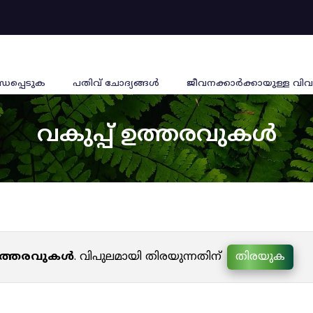
്ധപ്പെടുക
പതിവ് ചോദ്യങ്ങൾ
ജീവനക്കാര്‍ക്കായുള്ള വിവ
വകുപ്പ് ഉത്തരവുകൾ
 ഉത്തരവുകൾ
. വിപുലമായി തിരയുന്നതിന്
തിരയുക