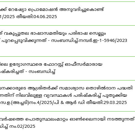
ർക്ക് റേഷ്യോ പ്രൊമോഷൻ അനുവദിച്ചുകൊണ്ട്
71/2025 തീയതി:04.06.2025
് വകുപ്പുതല ഭാഷാസമതിയും പരിഭാഷ സെല്ലും
പുറപ്പെടുവിക്കുന്നത് - സംബന്ധിച്ച്.നമ്പർ.ഇ-1-5946/2023
 ഉദ്യോഗസ്ഥരെ ഫോറസ്റ്റ് ഓഫീസർമാരായ
ഷ്കരിച്ചത് - സംബന്ധിച്ച്
നക്കാരുടെ ആശ്രിതർക്ക് സമാശ്വാസ തൊഴിൽദാന പദ്ധതി
തിന് നിലവിലുള്ള വ്യവസ്ഥകൾ പരിഷ്കരിച്ച് പുതുക്കിയ
പർ സ.ഉ.(അച്ചടി)നം.4/2025/പി & ആർ ഡി തീയതി:29.03.2025
25 വർഷത്തെ പൊതുസ്ഥലംമാറ്റം ഓൺലൈനായി നടത്തുന്നത് 
്ച് നം.02/2025