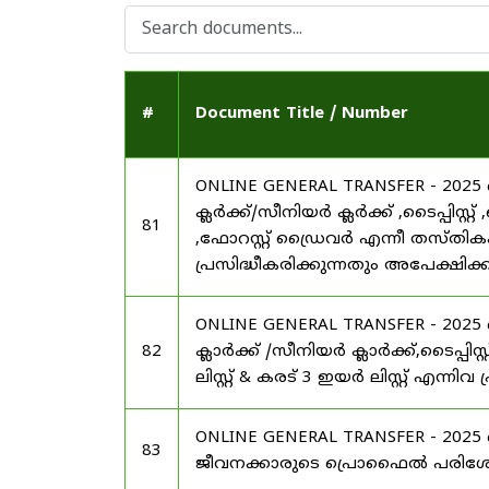
#
Document Title / Number
ONLINE GENERAL TRANSFER - 20
ക്ലർക്ക്/സീനിയർ ക്ലർക്ക് ,ടൈപ്പിസ്
81
,ഫോറസ്റ്റ് ഡ്രൈവർ എന്നീ തസ്തികകളി
പ്രസിദ്ധീകരിക്കുന്നതും അപേക്ഷിക്ക
ONLINE GENERAL TRANSFER - 20
82
ക്ലാർക്ക് /സീനിയർ ക്ലാർക്ക്,ടൈപ്പ
ലിസ്റ്റ് & കരട് 3 ഇയർ ലിസ്റ്റ് എന്നിവ
ONLINE GENERAL TRANSFER - 20
83
ജീവനക്കാരുടെ പ്രൊഫൈൽ പരിശോധ