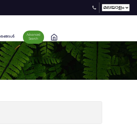
Advanced
രങ്ങള്‍
Search