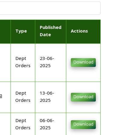
Published
Type
Actions
Date
Dept
23-06-
Download
Orders
2025
Dept
13-06-
ി
Download
Orders
2025
Dept
06-06-
Download
Orders
2025