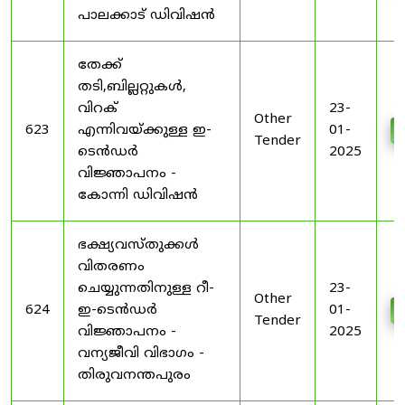
പാലക്കാട് ഡിവിഷൻ
തേക്ക്
തടി,ബില്ലറ്റുകൾ,
വിറക്
23-
Other
623
എന്നിവയ്ക്കുള്ള ഇ-
01-
Tender
ടെൻഡർ
2025
വിജ്ഞാപനം -
കോന്നി ഡിവിഷൻ
ഭക്ഷ്യവസ്തുക്കൾ
വിതരണം
ചെയ്യുന്നതിനുള്ള റീ-
23-
Other
624
ഇ-ടെൻഡർ
01-
Tender
വിജ്ഞാപനം -
2025
വന്യജീവി വിഭാഗം -
തിരുവനന്തപുരം