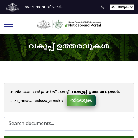
Government of Kerala
വകുപ്പ് ഉത്തരവുകൾ
സമീപകാലത്ത് പ്രസിദ്ധീകരിച്ച്
വകുപ്പ് ഉത്തരവുകൾ
.
തിരയുക
വിപുലമായി തിരയുന്നതിന്