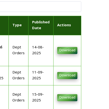
Published
Type
Actions
Date
-
ിൽ
Dept
14-08-
Download
Orders
2025
Dept
11-09-
Download
25
Orders
2025
Dept
15-09-
Download
Orders
2025