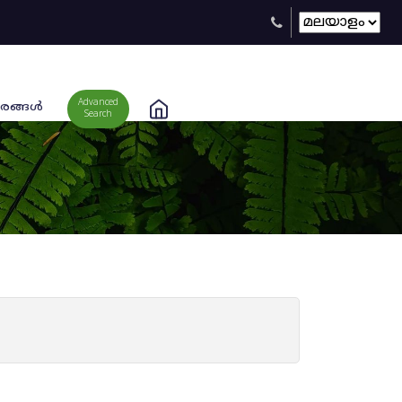
Advanced
രങ്ങള്‍
Search