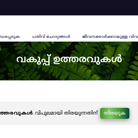
്ധപ്പെടുക
പതിവ് ചോദ്യങ്ങൾ
ജീവനക്കാര്‍ക്കായുള്ള വിവ
വകുപ്പ് ഉത്തരവുകൾ
 ഉത്തരവുകൾ
. വിപുലമായി തിരയുന്നതിന്
തിരയുക