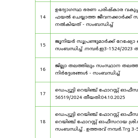
ഉദ്യോഗസ്ഥ ഭരണ പരിഷ്കാര വകുപ്പ്
14
ഫയൽ ചെയ്യാത്ത ജീവനക്കാർക്ക് സ്
നൽകിയത് - സംബന്ധിച്ച്
ജൂനിയർ സൂപ്രണ്ടുമാർക്ക് റേഷ്യോ 
15
സംബന്ധിച്ച് .നമ്പർ.ഇ3-1524/2023 
ജില്ലാ തലത്തിലും സംസ്ഥാന തലത്ത
16
നിർദ്ദേശങ്ങൾ - സംബന്ധിച്ച്
ഡെപ്യൂട്ടി റെയിഞ്ച് ഫോറസ്റ്റ് ഓഫ
17
56519/2024 തീയതി:04.10.2025
ഡെപ്യൂട്ടി റെയിഞ്ച് ഫോറസ്റ്റ് ഓഫ
18
റെയിഞ്ച് ഫോറസ്റ്റ് ഓഫീസറായ ശ്രി.
സംബന്ധിച്ച് . ഉത്തരവ് നമ്പർ.Trg 3