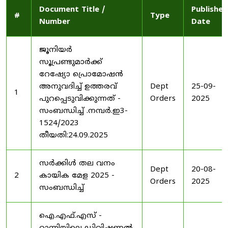
Document Title /
Published
#
Type
Number
Date
ജൂനിയർ
സൂപ്രണ്ടുമാർക്ക്
റേഷ്യോ പ്രൊമോഷൻ
അനുവദിച്ച് ഉത്തരവ്
Dept
25-09-
1
പുറപ്പെടുവിക്കുന്നത് -
Orders
2025
സംബന്ധിച്ച് .നമ്പർ.ഇ3-
1524/2023
തീയതി:24.09.2025
സർക്കിൾ തല വനം
Dept
20-08-
2
കായിക മേള 2025 -
Orders
2025
സംബന്ധിച്ച്
ഐ.എഫ്.എസ് -