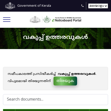
Government of Kerala
വകുപ്പ് ഉത്തരവുകൾ
സമീപകാലത്ത് പ്രസിദ്ധീകരിച്ച്
വകുപ്പ് ഉത്തരവുകൾ
.
തിരയുക
വിപുലമായി തിരയുന്നതിന്