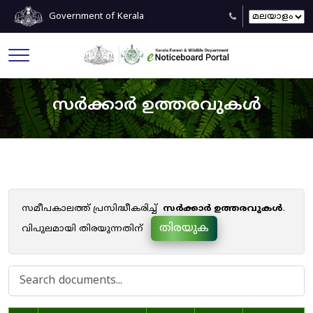
Government of Kerala
സർക്കാർ ഉത്തരവുകൾ
സമീപകാലത്ത് പ്രസിദ്ധീകരിച്ച്
സർക്കാർ ഉത്തരവുകൾ
.
തിരയുക
വിപുലമായി തിരയുന്നതിന്