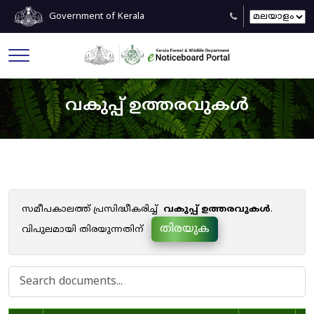
Government of Kerala
വകുപ്പ് ഉത്തരവുകൾ
സമീപകാലത്ത് പ്രസിദ്ധീകരിച്ച്
വകുപ്പ് ഉത്തരവുകൾ
.
തിരയുക
വിപുലമായി തിരയുന്നതിന്