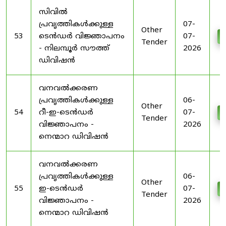
സിവിൽ
പ്രവൃത്തികൾക്കുള്ള
07-
Other
53
ടെൻഡർ വിജ്ഞാപനം
07-
D
Tender
- നിലമ്പൂർ സൗത്ത്
2026
ഡിവിഷൻ
വനവൽക്കരണ
പ്രവൃത്തികൾക്കുള്ള
06-
Other
54
റീ-ഇ-ടെൻഡർ
07-
D
Tender
വിജ്ഞാപനം -
2026
നെന്മാറ ഡിവിഷൻ
വനവൽക്കരണ
പ്രവൃത്തികൾക്കുള്ള
06-
Other
55
ഇ-ടെൻഡർ
07-
D
Tender
വിജ്ഞാപനം -
2026
നെന്മാറ ഡിവിഷൻ