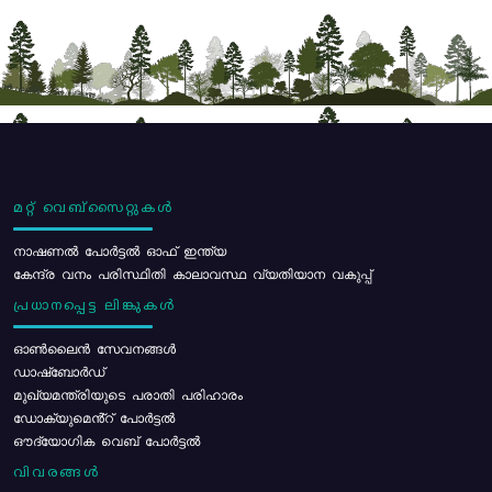
മറ്റ് വെബ്സൈറ്റുകൾ
നാഷണൽ പോർട്ടൽ ഓഫ് ഇന്ത്യ
കേന്ദ്ര വനം പരിസ്ഥിതി കാലാവസ്ഥ വ്യതിയാന വകുപ്പ്
പ്രധാനപ്പെട്ട ലിങ്കുകൾ
ഓൺലൈൻ സേവനങ്ങൾ
ഡാഷ്ബോർഡ്
മുഖ്യമന്ത്രിയുടെ പരാതി പരിഹാരം
ഡോക്യുമെൻ്റ് പോർട്ടൽ
ഔദ്യോഗിക വെബ് പോർട്ടൽ
വിവരങ്ങൾ