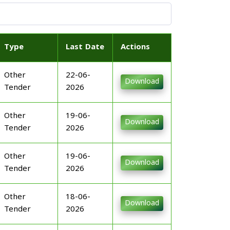
Type
Last Date
Actions
Other
22-06-
Download
Tender
2026
Other
19-06-
Download
Tender
2026
Other
19-06-
Download
Tender
2026
Other
18-06-
Download
Tender
2026