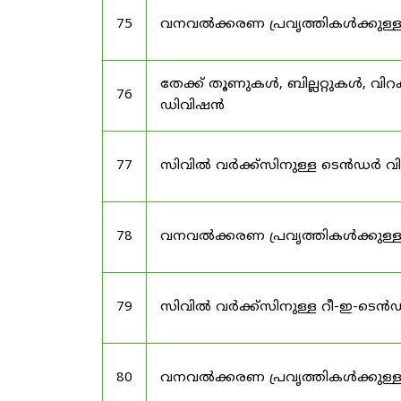
75
വനവൽക്കരണ പ്രവൃത്തികൾക്കുള്
തേക്ക് തൂണുകൾ, ബില്ലറ്റുകൾ, വി
76
ഡിവിഷൻ
77
സിവിൽ വർക്ക്‌സിനുള്ള ടെൻഡർ വ
78
വനവൽക്കരണ പ്രവൃത്തികൾക്കുള്
79
സിവിൽ വർക്ക്സിനുള്ള റീ-ഇ-ടെ
80
വനവൽക്കരണ പ്രവൃത്തികൾക്കുള്