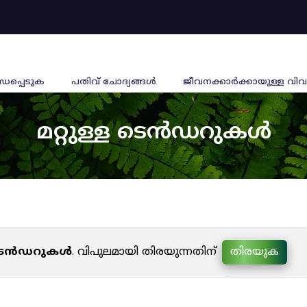
്ധപ്പെടുക
പതിവ് ചോദ്യങ്ങൾ
ജീവനക്കാര്‍ക്കായുള്ള വിവ
മറ്റുള്ള ടെൻഡറുകൾ
ള ടെൻഡറുകൾ
. വിപുലമായി തിരയുന്നതിന്
തിരയുക