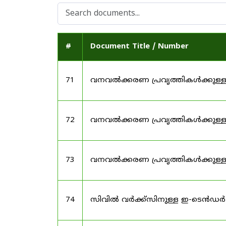
#
Document Title / Number
71
വനവൽക്കരണ പ്രവൃത്തികൾക്കുള്
72
വനവൽക്കരണ പ്രവൃത്തികൾക്കുള
73
വനവൽക്കരണ പ്രവൃത്തികൾക്കുള
74
സിവിൽ വർക്ക്സിനുള്ള ഇ-ടെൻഡർ 