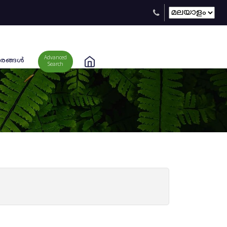
Advanced
രങ്ങള്‍
Search