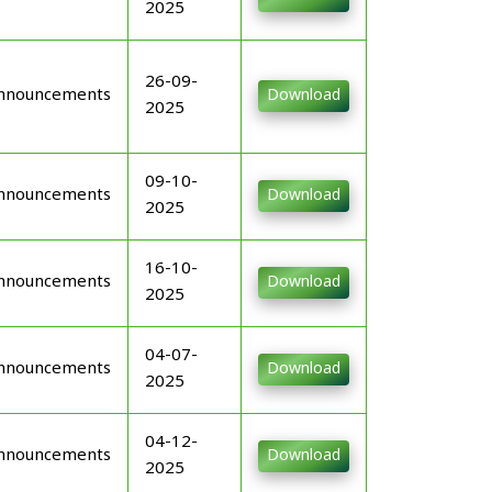
2025
26-09-
nnouncements
Download
2025
09-10-
nnouncements
Download
2025
16-10-
nnouncements
Download
2025
04-07-
nnouncements
Download
2025
04-12-
nnouncements
Download
2025