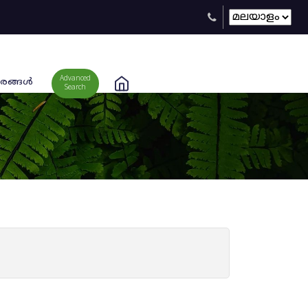
Advanced
രങ്ങള്‍
Search