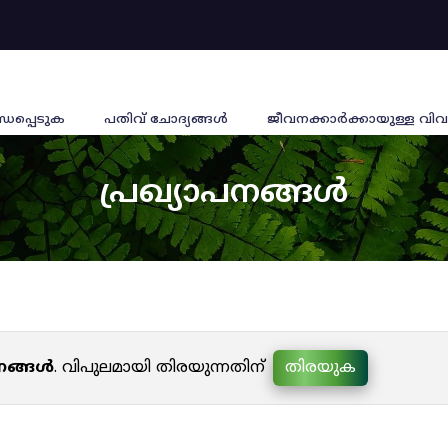
്ധപ്പെടുക
പതിവ് ചോദ്യങ്ങൾ
ജീവനക്കാര്‍ക്കായുള്ള വിവ
പ്രഖ്യാപനങ്ങൾ
പനങ്ങൾ
. വിപുലമായി തിരയുന്നതിന്
തിരയുക