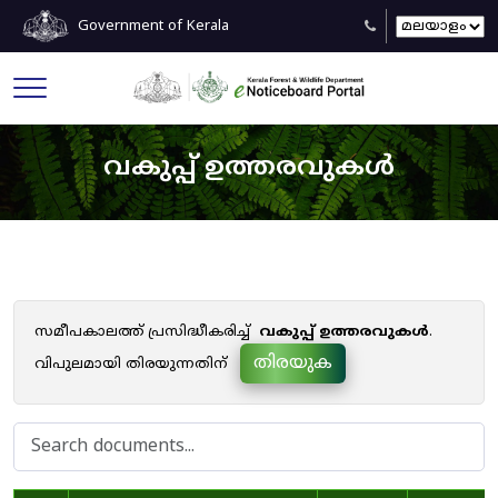
Government of Kerala
വകുപ്പ് ഉത്തരവുകൾ
സമീപകാലത്ത് പ്രസിദ്ധീകരിച്ച്
വകുപ്പ് ഉത്തരവുകൾ
.
തിരയുക
വിപുലമായി തിരയുന്നതിന്