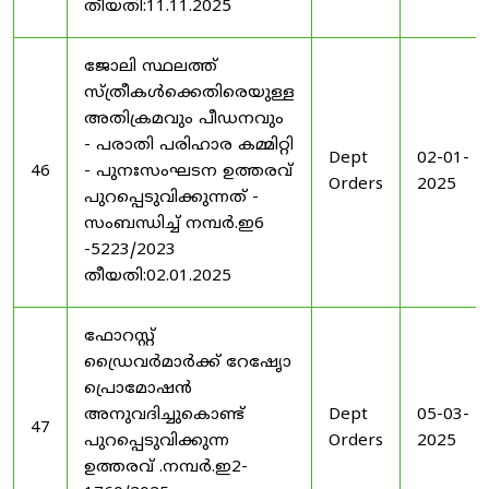
തീയതി:11.11.2025
ജോലി സ്ഥലത്ത്
സ്ത്രീകൾക്കെതിരെയുള്ള
അതിക്രമവും പീഡനവും
- പരാതി പരിഹാര കമ്മിറ്റി
Dept
02-01-
46
- പുനഃസംഘടന ഉത്തരവ്
Orders
2025
പുറപ്പെടുവിക്കുന്നത് -
സംബന്ധിച്ച് നമ്പർ.ഇ6
-5223/2023
തീയതി:02.01.2025
ഫോറസ്റ്റ്
ഡ്രൈവർമാർക്ക് റേഷേൃാ
പ്രൊമോഷൻ
അനുവദിച്ചുകൊണ്ട്
Dept
05-03-
47
പുറപ്പെടുവിക്കുന്ന
Orders
2025
ഉത്തരവ് .നമ്പർ.ഇ2-