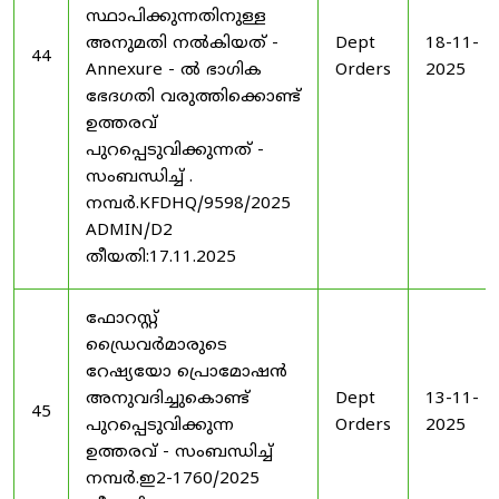
സ്ഥാപിക്കുന്നതിനുള്ള
അനുമതി നൽകിയത് -
Dept
18-11-
44
Annexure - ൽ ഭാഗിക
Orders
2025
ഭേദഗതി വരുത്തിക്കൊണ്ട്
ഉത്തരവ്
പുറപ്പെടുവിക്കുന്നത് -
സംബന്ധിച്ച് .
നമ്പർ.KFDHQ/9598/2025
ADMIN/D2
തീയതി:17.11.2025
ഫോറസ്റ്റ്
ഡ്രൈവർമാരുടെ
റേഷ്യയോ പ്രൊമോഷൻ
അനുവദിച്ചുകൊണ്ട്
Dept
13-11-
45
പുറപ്പെടുവിക്കുന്ന
Orders
2025
ഉത്തരവ് - സംബന്ധിച്ച്
നമ്പർ.ഇ2-1760/2025