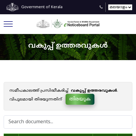
Government of Kerala
വകുപ്പ് ഉത്തരവുകൾ
സമീപകാലത്ത് പ്രസിദ്ധീകരിച്ച്
വകുപ്പ് ഉത്തരവുകൾ
.
തിരയുക
വിപുലമായി തിരയുന്നതിന്