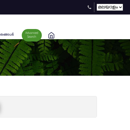
Advanced
രങ്ങള്‍
Search