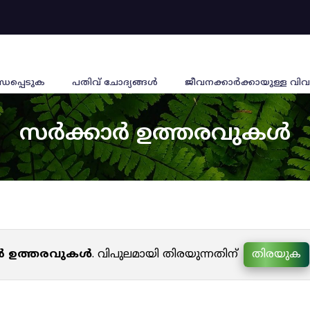
്ധപ്പെടുക
പതിവ് ചോദ്യങ്ങൾ
ജീവനക്കാര്‍ക്കായുള്ള വിവ
സർക്കാർ ഉത്തരവുകൾ
ർ ഉത്തരവുകൾ
. വിപുലമായി തിരയുന്നതിന്
തിരയുക