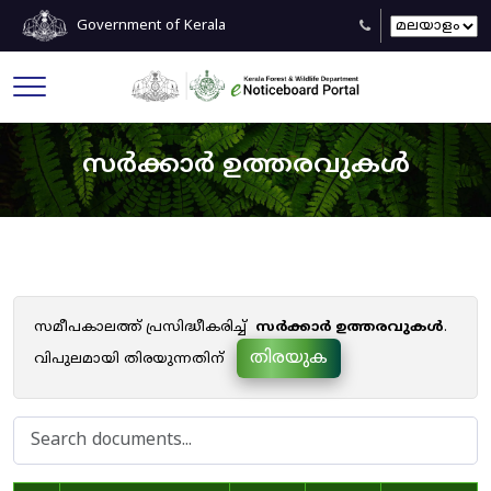
Government of Kerala
സർക്കാർ ഉത്തരവുകൾ
സമീപകാലത്ത് പ്രസിദ്ധീകരിച്ച്
സർക്കാർ ഉത്തരവുകൾ
.
തിരയുക
വിപുലമായി തിരയുന്നതിന്