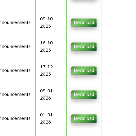
09-10-
nnouncements
Download
2025
16-10-
nnouncements
Download
2025
17-12-
nnouncements
Download
2025
09-01-
nnouncements
Download
2026
01-01-
nnouncements
Download
2026