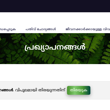
്ധപ്പെടുക
പതിവ് ചോദ്യങ്ങൾ
ജീവനക്കാര്‍ക്കായുള്ള വിവ
പ്രഖ്യാപനങ്ങൾ
പനങ്ങൾ
. വിപുലമായി തിരയുന്നതിന്
തിരയുക