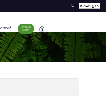
Advanced
രങ്ങള്‍
Search