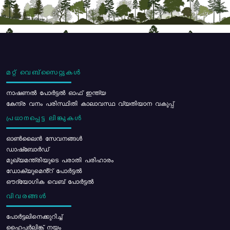
മറ്റ് വെബ്സൈറ്റുകൾ
നാഷണൽ പോർട്ടൽ ഓഫ് ഇന്ത്യ
കേന്ദ്ര വനം പരിസ്ഥിതി കാലാവസ്ഥ വ്യതിയാന വകുപ്പ്
പ്രധാനപ്പെട്ട ലിങ്കുകൾ
ഓൺലൈൻ സേവനങ്ങൾ
ഡാഷ്ബോർഡ്
മുഖ്യമന്ത്രിയുടെ പരാതി പരിഹാരം
ഡോക്യുമെൻ്റ് പോർട്ടൽ
ഔദ്യോഗിക വെബ് പോർട്ടൽ
വിവരങ്ങൾ
പോര്‍ട്ടലിനെക്കുറിച്ച്
ഹൈപ്പർലിങ്ക് നയം