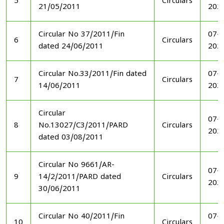
5
Circulars
21/05/2011
202
Circular No 37/2011/Fin
07-1
6
Circulars
dated 24/06/2011
202
Circular No.33/2011/Fin dated
07-1
7
Circulars
14/06/2011
202
Circular
07-1
8
No.13027/C3/2011/PARD
Circulars
202
dated 03/08/2011
Circular No 9661/AR-
07-1
9
14/2/2011/PARD dated
Circulars
202
30/06/2011
Circular No 40/2011/Fin
07-1
10
Circulars