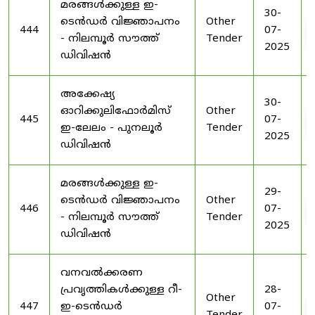
മരങ്ങൾക്കുള്ള ഇ-
30-
ടെൻഡർ വിജ്ഞാപനം
Other
444
07-
- നിലമ്പൂർ സൗത്ത്
Tender
2025
ഡിവിഷൻ
അക്കേഷ്യ
30-
ഓറിക്കുലിഫോർമിസ്
Other
445
07-
ഇ-ലേലം - പുനലൂർ
Tender
2025
ഡിവിഷൻ
മരങ്ങൾക്കുള്ള ഇ-
29-
ടെൻഡർ വിജ്ഞാപനം
Other
446
07-
- നിലമ്പൂർ സൗത്ത്
Tender
2025
ഡിവിഷൻ
വനവൽക്കരണ
പ്രവൃത്തികൾക്കുള്ള റീ-
28-
Other
447
ഇ-ടെൻഡർ
07-