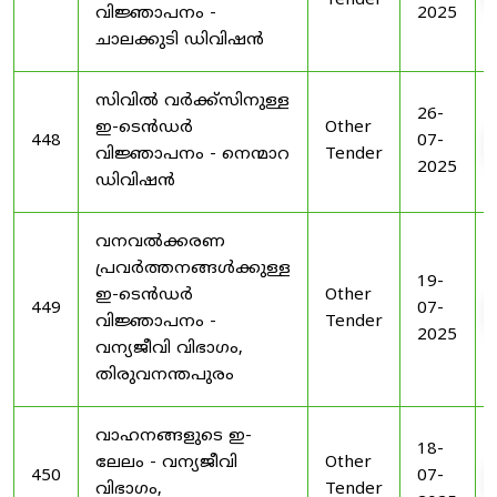
Tender
വിജ്ഞാപനം -
2025
ചാലക്കുടി ഡിവിഷൻ
സിവിൽ വർക്ക്സിനുള്ള
26-
ഇ-ടെൻഡർ
Other
448
07-
വിജ്ഞാപനം - നെന്മാറ
Tender
2025
ഡിവിഷൻ
വനവൽക്കരണ
പ്രവർത്തനങ്ങൾക്കുള്ള
19-
ഇ-ടെൻഡർ
Other
449
07-
വിജ്ഞാപനം -
Tender
2025
വന്യജീവി വിഭാഗം,
തിരുവനന്തപുരം
വാഹനങ്ങളുടെ ഇ-
18-
ലേലം - വന്യജീവി
Other
450
07-
വിഭാഗം,
Tender