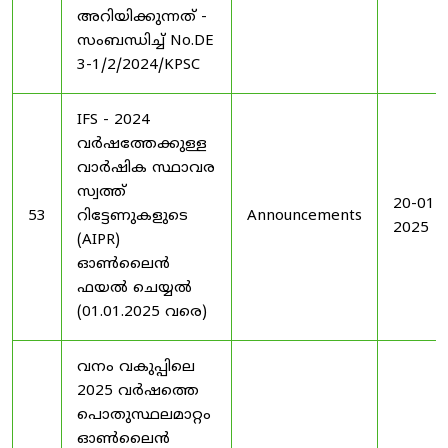
അറിയിക്കുന്നത് -
സംബന്ധിച്ച് No.DE
3-1/2/2024/KPSC
IFS - 2024
വർഷത്തേക്കുള്ള
വാർഷിക സ്ഥാവര
സ്വത്ത്
20-01-
53
റിട്ടേണുകളുടെ
Announcements
2025
(AIPR)
ഓൺലൈൻ
ഫയൽ ചെയ്യൽ
(01.01.2025 വരെ)
വനം വകുപ്പിലെ
2025 വർഷത്തെ
പൊതുസ്ഥലമാറ്റം
ഓൺലൈൻ