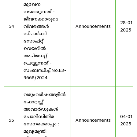
മുഖേന
നടത്തുന്നത് -
ജീവനക്കാരുടെ
28-01-
54
വിവരങ്ങൾ
Announcements
2025
സ്പാർക്ക്
സോഫ്റ്റ്
വെയറിൽ
അപ്ഡേറ്റ്
ചെയ്യുന്നത് -
സംബന്ധിച്ച്.No.E3-
9668/2024
വരുംവർഷങ്ങളിൽ
ഫോറസ്റ്റ്
അവാർഡുകൾ
പോലീസിതിര
04-01-
55
Announcements
സേനക്കൊപ്പം :
2025
മുഖ്യമന്ത്രി