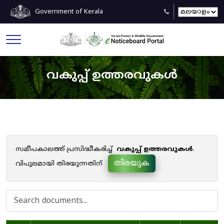
Government of Kerala
വകുപ്പ് ഉത്തരവുകൾ
സമീപകാലത്ത് പ്രസിദ്ധീകരിച്ച്
വകുപ്പ് ഉത്തരവുകൾ
.
തിരയുക
വിപുലമായി തിരയുന്നതിന്