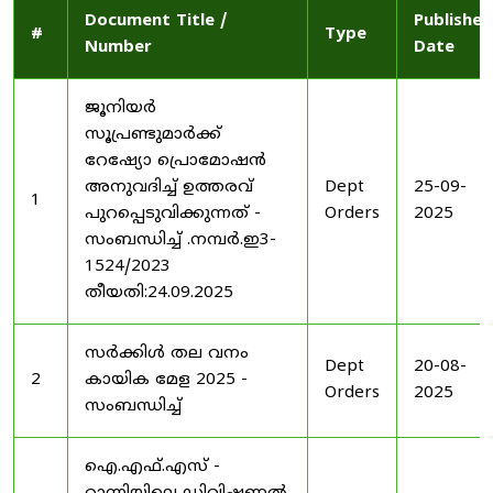
Document Title /
Published
#
Type
Number
Date
ജൂനിയർ
സൂപ്രണ്ടുമാർക്ക്
റേഷ്യോ പ്രൊമോഷൻ
അനുവദിച്ച് ഉത്തരവ്
Dept
25-09-
1
പുറപ്പെടുവിക്കുന്നത് -
Orders
2025
സംബന്ധിച്ച് .നമ്പർ.ഇ3-
1524/2023
തീയതി:24.09.2025
സർക്കിൾ തല വനം
Dept
20-08-
2
കായിക മേള 2025 -
Orders
2025
സംബന്ധിച്ച്
ഐ.എഫ്.എസ് -