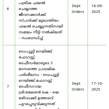
പത്രിക ഫയൽ
Dept
18-09-
6
ചെയ്യാത്ത
Orders
2025
ജീവനക്കാർക്ക്
സ്പാർക്ക് മുഖാന്തിരം
ഫയൽ ചെയ്യുന്നതിനായി
സമയം നീട്ടി നൽകിയത്
- സംബന്ധിച്ച്
ഡെപ്യൂട്ടി റെയിഞ്ച്
ഫോറസ്റ്റ്
ഓഫീസർമാരുടെ 3
മാസത്തെ പ്രാഥമിക
പരിശീലനം - ഡെപ്യൂട്ടി
റെയിഞ്ച് ഫോറസ്റ്റ്
Dept
17-10-
7
ഓഫീസറായ
Orders
2025
ശ്രി.രമേശൻ കെ - യെ
ഒഴിവാക്കി ഉത്തരവ്
പുറപ്പെടുവിക്കുന്നത്