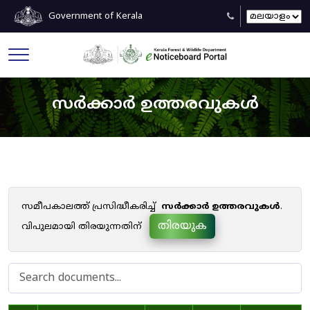
Government of Kerala
സർക്കാർ ഉത്തരവുകൾ
സമീപകാലത്ത് പ്രസിദ്ധീകരിച്ച്
സർക്കാർ ഉത്തരവുകൾ
.
തിരയുക
വിപുലമായി തിരയുന്നതിന്