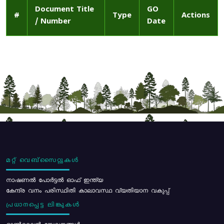
Document Title
GO
#
Type
Actions
/ Number
Date
മറ്റ് വെബ്സൈറ്റുകൾ
നാഷണൽ പോർട്ടൽ ഓഫ് ഇന്ത്യ
കേന്ദ്ര വനം പരിസ്ഥിതി കാലാവസ്ഥ വ്യതിയാന വകുപ്പ്
പ്രധാനപ്പെട്ട ലിങ്കുകൾ