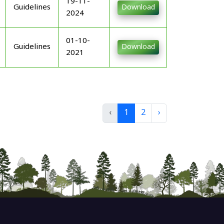
19-11-
Guidelines
Download
2024
01-10-
Guidelines
Download
2021
‹
1
2
›