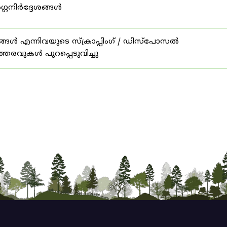
ഗ്ഗനിർദ്ദേശങ്ങൾ
ങൾ എന്നിവയുടെ സ്‌ക്രാപ്പിംഗ് / ഡിസ്‌പോസൽ
ത്തരവുകൾ പുറപ്പെടുവിച്ചു