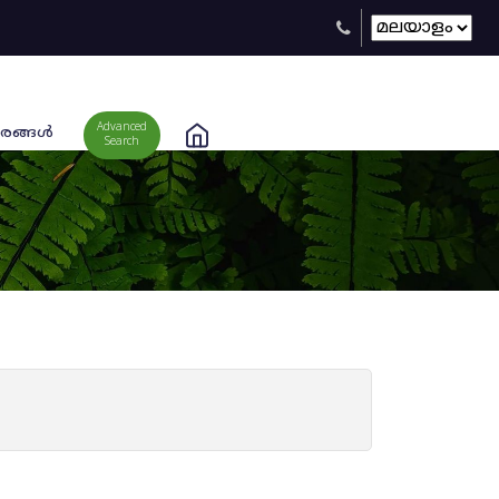
Advanced
രങ്ങള്‍
Search