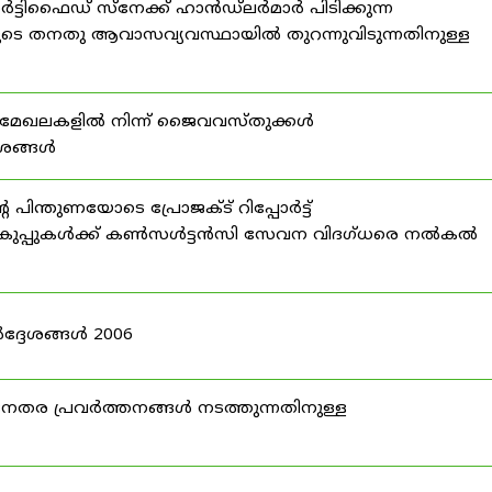
്ടിഫൈഡ് സ്നേക്ക് ഹാൻഡ്‌ലർമാർ പിടിക്കുന്ന
ടെ തനതു ആവാസവ്യവസ്ഥായിൽ തുറന്നുവിടുന്നതിനുള്ള
മേഖലകളിൽ നിന്ന് ജൈവവസ്തുക്കൾ
ദേശങ്ങൾ
ന്തുണയോടെ പ്രോജക്ട് റിപ്പോർട്ട്
ർ വകുപ്പുകൾക്ക് കൺസൾട്ടൻസി സേവന വിദഗ്ധരെ നൽകൽ
ദ്ദേശങ്ങൾ 2006
ര പ്രവർത്തനങ്ങൾ നടത്തുന്നതിനുള്ള