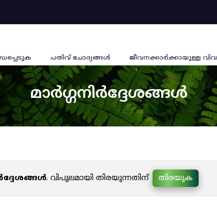
്ധപ്പെടുക
പതിവ് ചോദ്യങ്ങൾ
ജീവനക്കാര്‍ക്കായുള്ള വിവ
മാർഗ്ഗനിർദ്ദേശങ്ങൾ
ർദ്ദേശങ്ങൾ
. വിപുലമായി തിരയുന്നതിന്
തിരയുക