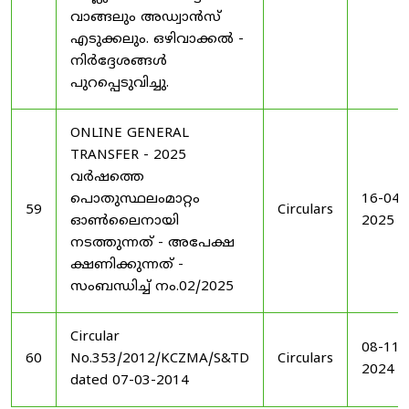
വാങ്ങലും അഡ്വാൻസ്
എടുക്കലും. ഒഴിവാക്കൽ -
നിർദ്ദേശങ്ങൾ
പുറപ്പെടുവിച്ചു.
ONLINE GENERAL
TRANSFER - 2025
വർഷത്തെ
പൊതുസ്ഥലംമാറ്റം
16-04-
59
Circulars
ഓൺലൈനായി
2025
നടത്തുന്നത് - അപേക്ഷ
ക്ഷണിക്കുന്നത് -
സംബന്ധിച്ച് നം.02/2025
Circular
08-11-
60
No.353/2012/KCZMA/S&TD
Circulars
2024
dated 07-03-2014