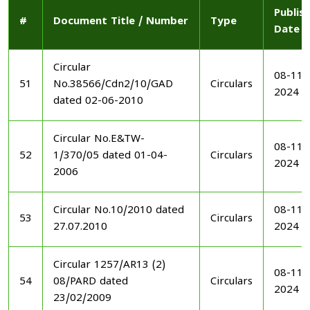
Publis
#
Document Title / Number
Type
Date
Circular
08-11-
51
No.38566/Cdn2/10/GAD
Circulars
2024
dated 02-06-2010
Circular No.E&TW-
08-11-
52
1/370/05 dated 01-04-
Circulars
2024
2006
Circular No.10/2010 dated
08-11-
53
Circulars
27.07.2010
2024
Circular 1257/AR13 (2)
08-11-
54
08/PARD dated
Circulars
2024
23/02/2009