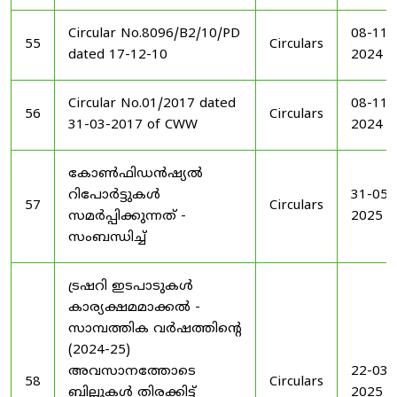
Circular No.8096/B2/10/PD
08-11-
55
Circulars
dated 17-12-10
2024
Circular No.01/2017 dated
08-11-
56
Circulars
31-03-2017 of CWW
2024
കോൺഫിഡൻഷ്യൽ
റിപോർട്ടുകൾ
31-05-
57
Circulars
സമർപ്പിക്കുന്നത് -
2025
സംബന്ധിച്ച്
ട്രഷറി ഇടപാടുകൾ
കാര്യക്ഷമമാക്കൽ -
സാമ്പത്തിക വർഷത്തിന്റെ
(2024-25)
അവസാനത്തോടെ
22-03-
58
Circulars
ബില്ലുകൾ തിരക്കിട്ട്
2025