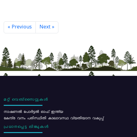
« Previous
Next »
മറ്റ് വെബ്സൈറ്റുകൾ
നാഷണൽ പോർട്ടൽ ഓഫ് ഇന്ത്യ
കേന്ദ്ര വനം പരിസ്ഥിതി കാലാവസ്ഥ വ്യതിയാന വകുപ്പ്
പ്രധാനപ്പെട്ട ലിങ്കുകൾ