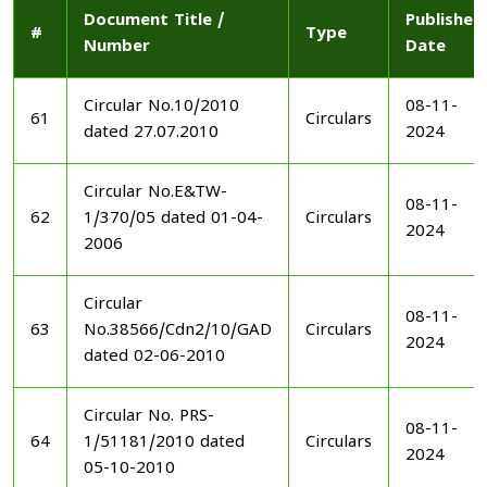
Document Title /
Published
#
Type
Number
Date
Circular No.10/2010
08-11-
61
Circulars
dated 27.07.2010
2024
Circular No.E&TW-
08-11-
62
1/370/05 dated 01-04-
Circulars
2024
2006
Circular
08-11-
63
No.38566/Cdn2/10/GAD
Circulars
2024
dated 02-06-2010
Circular No. PRS-
08-11-
64
1/51181/2010 dated
Circulars
2024
05-10-2010