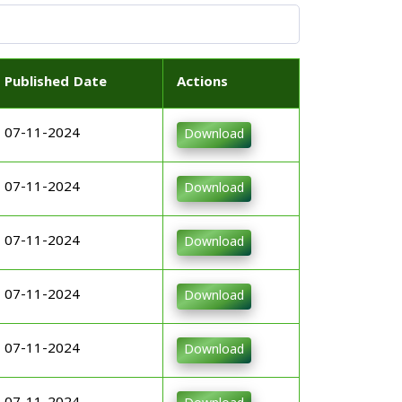
Published Date
Actions
07-11-2024
Download
07-11-2024
Download
07-11-2024
Download
07-11-2024
Download
07-11-2024
Download