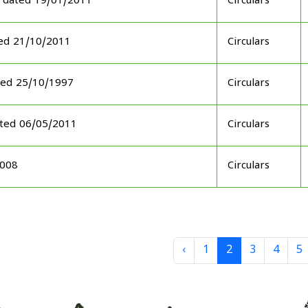
 dated 19/01/2011
Circulars
ed 21/10/2011
Circulars
ted 25/10/1997
Circulars
ated 06/05/2011
Circulars
2008
Circulars
‹
1
2
3
4
5