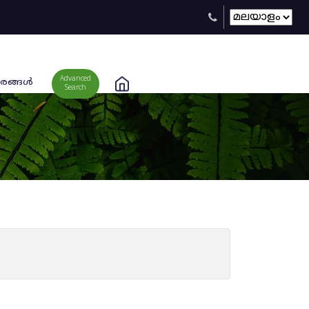
Advanced
രങ്ങള്‍
Search