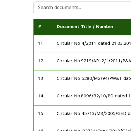
#
Document Title / Number
11
Circular No 4/2011 dated 21.03.20
12
Circular No.9219/AR12/1/2011/P&
13
Circular No 5280/M2/94/PW&T dat
14
Circular No.8096/B2/10/PD dated 
15
Circular No 45713/M3/2005/GED d