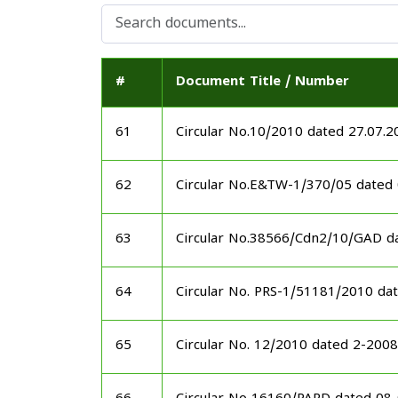
#
Document Title / Number
61
Circular No.10/2010 dated 27.07.2
62
Circular No.E&TW-1/370/05 dated
63
Circular No.38566/Cdn2/10/GAD d
64
Circular No. PRS-1/51181/2010 da
65
Circular No. 12/2010 dated 2-20