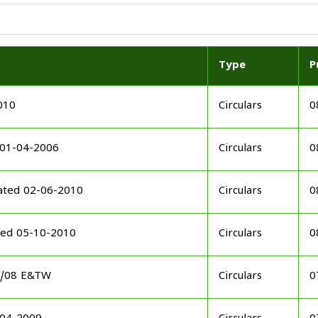
Type
P
010
Circulars
0
 01-04-2006
Circulars
0
ated 02-06-2010
Circulars
0
ted 05-10-2010
Circulars
0
08/08 E&TW
Circulars
0