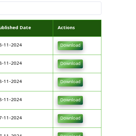
ublished Date
Actions
8-11-2024
Download
8-11-2024
Download
8-11-2024
Download
8-11-2024
Download
7-11-2024
Download