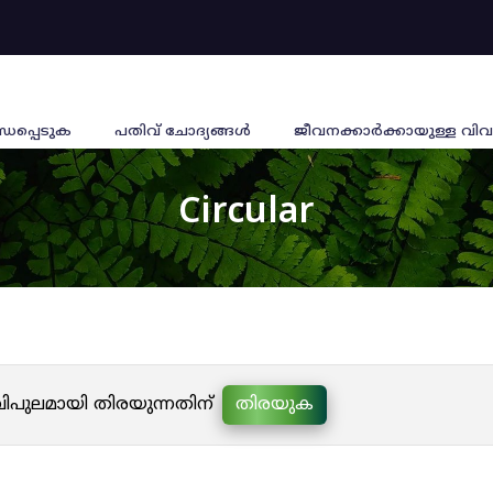
്ധപ്പെടുക
പതിവ് ചോദ്യങ്ങൾ
ജീവനക്കാര്‍ക്കായുള്ള വിവ
Circular
 വിപുലമായി തിരയുന്നതിന്
തിരയുക