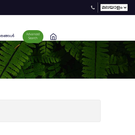
Advanced
രങ്ങള്‍
Search