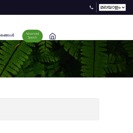
Advanced
രങ്ങള്‍
Search