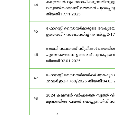
കണ്ട്രോൾ റൂം സ്ഥാപിക്കുന്നതിനു
44
വരുത്തിക്കൊണ്ട് ഉത്തരവ് പുറപ്പെടു
തീയതി:17.11.2025
ഫോറസ്റ്റ് ഡ്രൈവർമാരുടെ റേഷ്യയ
45
ഉത്തരവ് - സംബന്ധിച്ച് നമ്പർ.ഇ2-1
ജോലി സ്ഥലത്ത് സ്ത്രീകൾക്കെതിരെ
46
പുനഃസംഘടന ഉത്തരവ് പുറപ്പെടുവിക്ക
തീയതി:02.01.2025
ഫോറസ്റ്റ് ഡ്രൈവർമാർക്ക് റേഷേൃാ
47
.നമ്പർ.ഇ2-1760/2025 തീയതി:04.03.
2024 കലണ്ടർ വർഷത്തെ സ്വത്ത് വ
48
മുഖാന്തിരം ഫയൽ ചെയ്യുന്നതിന് സമയ