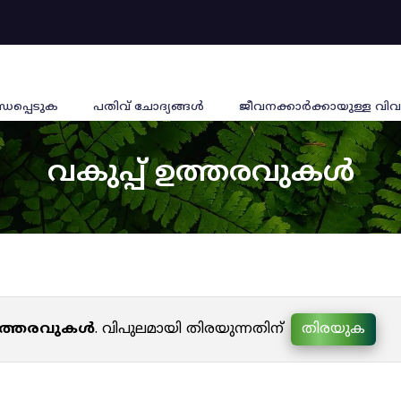
്ധപ്പെടുക
പതിവ് ചോദ്യങ്ങൾ
ജീവനക്കാര്‍ക്കായുള്ള വിവ
വകുപ്പ് ഉത്തരവുകൾ
 ഉത്തരവുകൾ
. വിപുലമായി തിരയുന്നതിന്
തിരയുക