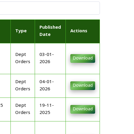
Published
Type
Actions
Date
Dept
03-01-
Download
Orders
2026
Dept
04-01-
Download
Orders
2026
25
Dept
19-11-
Download
Orders
2025