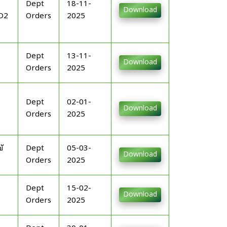
Dept
18-11-
Download
D2
Orders
2025
Dept
13-11-
Download
Orders
2025
Dept
02-01-
Download
Orders
2025
്
Dept
05-03-
Download
Orders
2025
Dept
15-02-
Download
Orders
2025